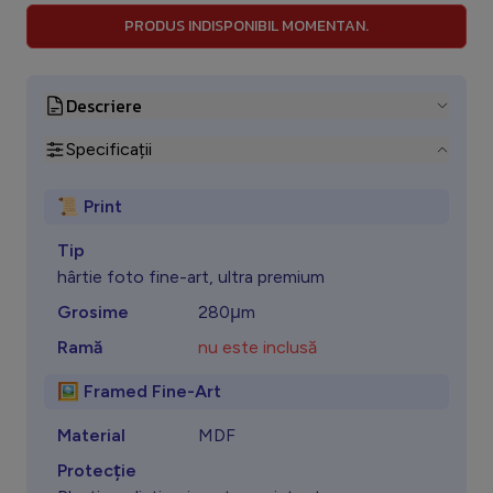
PRODUS INDISPONIBIL MOMENTAN.
Descriere
Specificații
📜 Print
Tip
hârtie foto fine-art, ultra premium
Grosime
280μm
Ramă
nu este inclusă
🖼️ Framed Fine-Art
Material
MDF
Protecţie