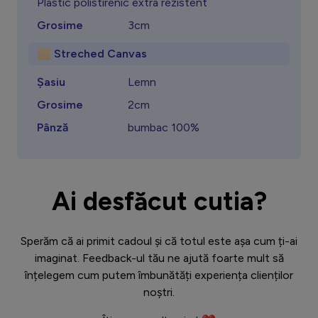
Plastic polistirenic extra rezistent
Grosime
3cm
🏻 Streched Canvas
Șasiu
Lemn
Grosime
2cm
Pânză
bumbac 100%
Ai desfăcut cutia?
Sperăm că ai primit cadoul și că totul este așa cum ți-ai
imaginat. Feedback-ul tău ne ajută foarte mult să
înțelegem cum putem îmbunătăți experiența clienților
noștri.