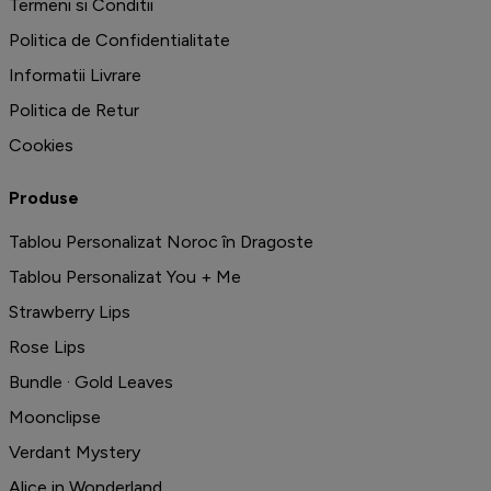
Termeni si Conditii
Politica de Confidentialitate
Informatii Livrare
Politica de Retur
Cookies
Produse
Tablou Personalizat Noroc în Dragoste
Tablou Personalizat You + Me
Strawberry Lips
Rose Lips
Bundle · Gold Leaves
Moonclipse
Verdant Mystery
Alice in Wonderland