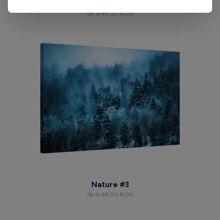
Nature #14
de la 49,00 RON
Nature #3
de la 49,00 RON