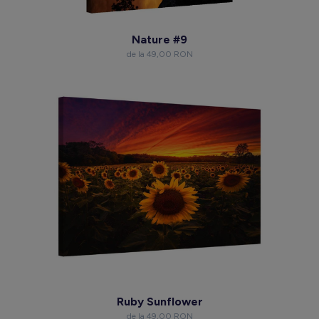
Nature #9
de la 49,00 RON
Ruby Sunflower
de la 49,00 RON