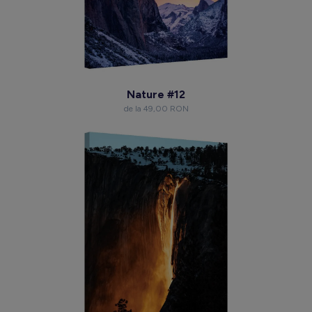
Nature #12
de la 49,00 RON