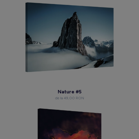
Nature #5
de la 49,00 RON