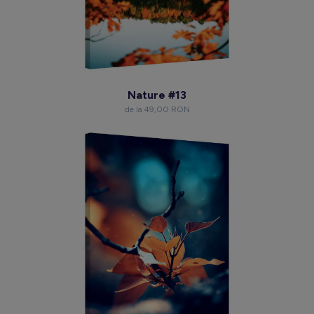
Nature #13
de la 49,00 RON