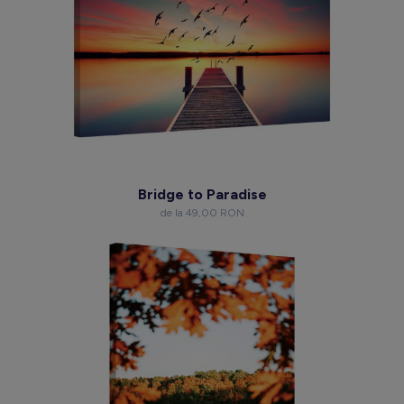
Bridge to Paradise
de la 49,00 RON