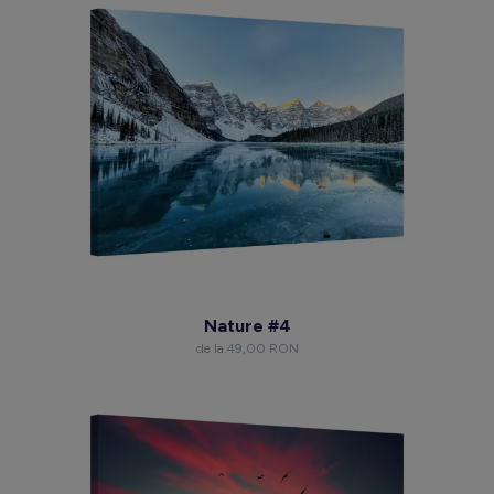
Nature #4
de la 49,00 RON