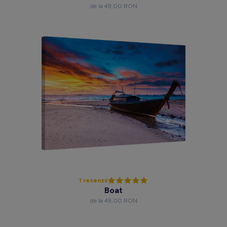
de la 49,00 RON
1 recenzii
Boat
de la 49,00 RON