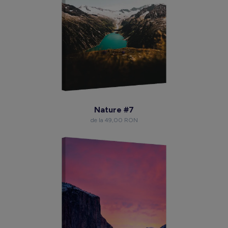
Nature #7
de la 49,00 RON