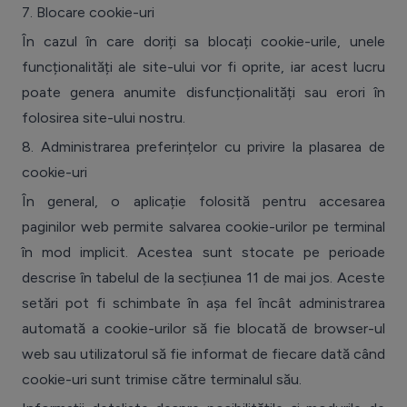
7.
Blocare cookie-uri
În cazul în care doriți sa blocați cookie-urile, unele
funcționalități ale site-ului vor fi oprite, iar acest lucru
poate genera anumite disfuncționalități sau erori în
folosirea site-ului nostru.
8.
Administrarea preferințelor cu privire la plasarea de
cookie-uri
În general, o aplicație folosită pentru accesarea
paginilor web permite salvarea cookie-urilor pe terminal
în mod implicit. Acestea sunt stocate pe perioade
descrise în tabelul de la secțiunea 11 de mai jos. Aceste
setări pot fi schimbate în așa fel încât administrarea
automată a cookie-urilor să fie blocată de browser-ul
web sau utilizatorul să fie informat de fiecare dată când
cookie-uri sunt trimise către terminalul său.