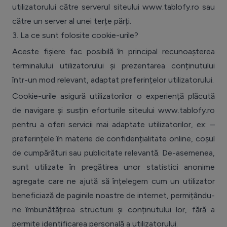
utilizatorului către serverul siteului www.tablofy.ro sau
către un server al unei terțe părți.
3.
La ce sunt folosite cookie-urile?
Aceste fișiere fac posibilă în principal recunoașterea
terminalului utilizatorului și prezentarea conținutului
într-un mod relevant, adaptat preferințelor utilizatorului.
Cookie-urile asigură utilizatorilor o experiență plăcută
de navigare și susțin eforturile siteului www.tablofy.ro
pentru a oferi servicii mai adaptate utilizatorilor, ex: –
preferințele în materie de confidențialitate online, coșul
de cumpărături sau publicitate relevantă. De-asemenea,
sunt utilizate în pregătirea unor statistici anonime
agregate care ne ajută să înțelegem cum un utilizator
beneficiază de paginile noastre de internet, permițându-
ne îmbunătățirea structurii și conținutului lor, fără a
permite identificarea personală a utilizatorului.