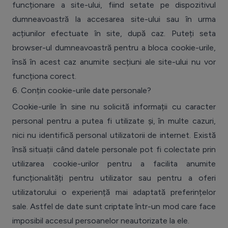
funcționare a site-ului, fiind setate pe dispozitivul
dumneavoastră la accesarea site-ului sau în urma
acțiunilor efectuate în site, după caz. Puteți seta
browser-ul dumneavoastră pentru a bloca cookie-urile,
însă în acest caz anumite secțiuni ale site-ului nu vor
funcționa corect.
6.
Conțin cookie-urile date personale?
Cookie-urile în sine nu solicită informații cu caracter
personal pentru a putea fi utilizate și, în multe cazuri,
nici nu identifică personal utilizatorii de internet. Există
însă situații când datele personale pot fi colectate prin
utilizarea cookie-urilor pentru a facilita anumite
funcționalități pentru utilizator sau pentru a oferi
utilizatorului o experiență mai adaptată preferințelor
sale. Astfel de date sunt criptate într-un mod care face
imposibil accesul persoanelor neautorizate la ele.