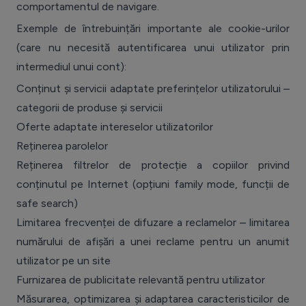
comportamentul de navigare.
Exemple de întrebuințări importante ale cookie-urilor
(care nu necesită autentificarea unui utilizator prin
intermediul unui cont):
Conținut și servicii adaptate preferințelor utilizatorului –
categorii de produse și servicii
Oferte adaptate intereselor utilizatorilor
Reținerea parolelor
Reținerea filtrelor de protecție a copiilor privind
conținutul pe Internet (opțiuni family mode, funcții de
safe search)
Limitarea frecvenței de difuzare a reclamelor – limitarea
numărului de afișări a unei reclame pentru un anumit
utilizator pe un site
Furnizarea de publicitate relevantă pentru utilizator
Măsurarea, optimizarea și adaptarea caracteristicilor de