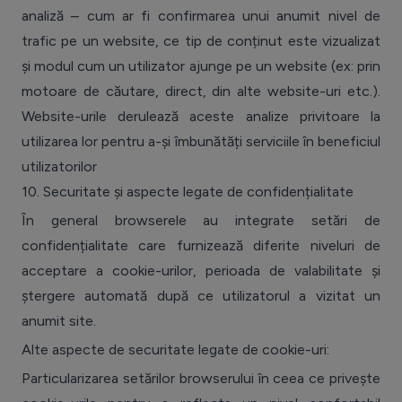
analiză – cum ar fi confirmarea unui anumit nivel de
trafic pe un website, ce tip de conținut este vizualizat
și modul cum un utilizator ajunge pe un website (ex: prin
motoare de căutare, direct, din alte website-uri etc.).
Website-urile derulează aceste analize privitoare la
utilizarea lor pentru a-și îmbunătăți serviciile în beneficiul
utilizatorilor
10.
Securitate și aspecte legate de confidențialitate
În general browserele au integrate setări de
confidențialitate care furnizează diferite niveluri de
acceptare a cookie-urilor, perioada de valabilitate și
ștergere automată după ce utilizatorul a vizitat un
anumit site.
Alte aspecte de securitate legate de cookie-uri:
Particularizarea setărilor browserului în ceea ce privește