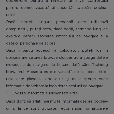
cookie-urile pentru a reflecta un nivel confortabil
pentru dumneavoastră al securității utilizării cookie-
urilor
Dacă sunteți singura persoană care utilizează
computerul, puteți seta, dacă doriți, termene lungi de
expirare pentru stocarea istoricului de navigare și a
datelor personale de acces
Dacă împărțiți accesul la calculator, puteți lua în
considerare setarea browserului pentru a șterge datele
individuale de navigare de fiecare dată când închideți
browserul. Aceasta este o variantă de a accesa site-
urile care plasează cookie-uri și de a șterge orice
informație de vizitare la închiderea sesiunii de navigare
11.
Linkuri și informații suplimentare utile
Dacă doriți să aflați mai multe informații despre cookie-
uri și la ce sunt utilizate, recomandăm următoarele