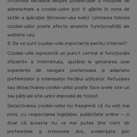
Informații detaliate despre posibilitățile și modurile de
administrare a cookie-urilor pot fi găsite în zona de
setări a aplicației (browser-ului web). Limitarea folosirii
cookie-urilor poate afecta anumite funcționalități ale
website-ului.
9.
De ce sunt cookie-urile importante pentru Internet?
Cookie-urile reprezintă un punct central al funcționării
eficiente a Internetului, ajutând la generarea unei
experiențe de navigare prietenoase și adaptate
preferințelor și intereselor fiecărui utilizator. Refuzarea
sau dezactivarea cookie-urilor poate face unele site-uri
sau părți ale site-urilor imposibil de folosit.
Dezactivarea cookie-urilor nu înseamnă că nu veți mai
primi, cu respectarea legislației, publicitate online – ci
doar că aceasta nu va mai putea ține cont de
preferințele și interesele dvs., evidențiate prin