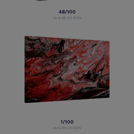
48/100
de la 49,00 RON
1/100
de la 49,00 RON