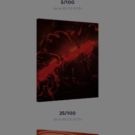
5/100
de la 49,00 RON
25/100
de la 49,00 RON