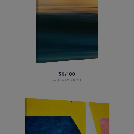
50/100
de la 49,00 RON