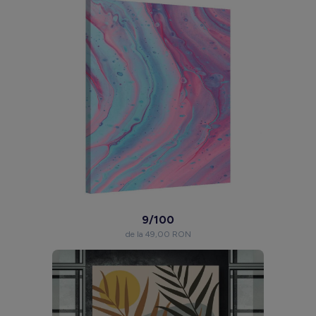
9/100
de la 49,00 RON