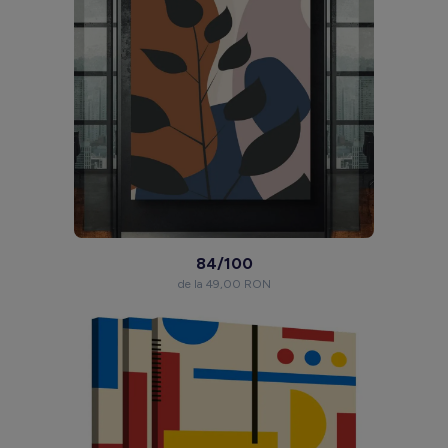
84/100
de la 49,00 RON