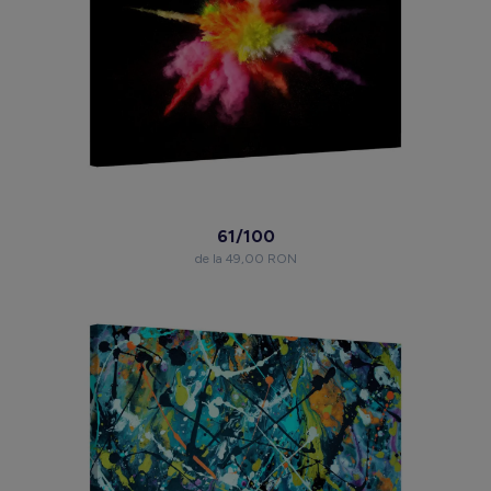
61/100
de la 49,00 RON