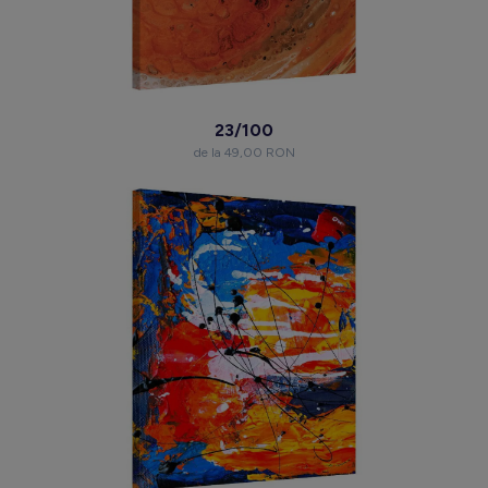
23/100
de la 49,00 RON