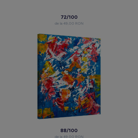
72/100
de la 49,00 RON
88/100
de la 49,00 RON