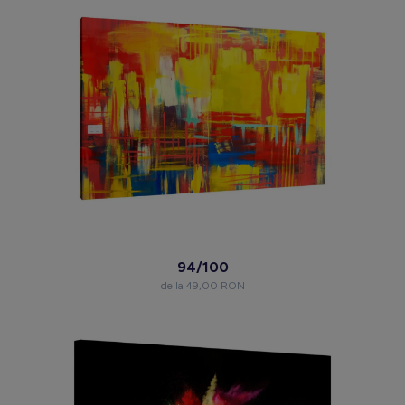
94/100
de la 49,00 RON