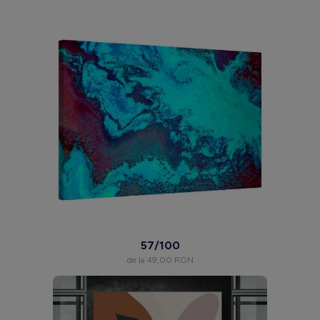
57/100
de la 49,00 RON