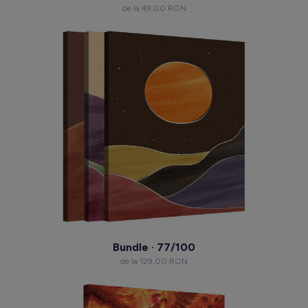
de la 49,00 RON
Bundle · 77/100
de la 129,00 RON