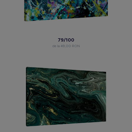
79/100
de la 49,00 RON