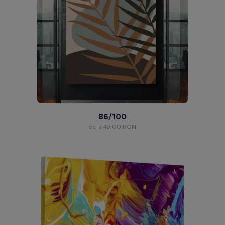
86/100
de la 49,00 RON