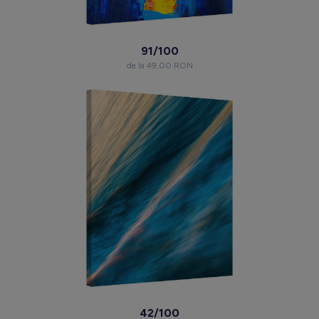
91/100
de la 49,00 RON
42/100