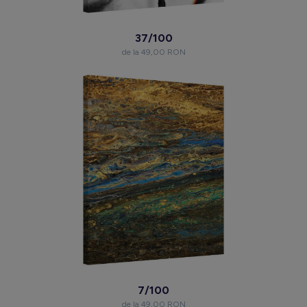
37/100
de la 49,00 RON
7/100
de la 49,00 RON