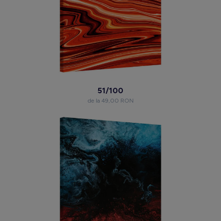
51/100
de la 49,00 RON