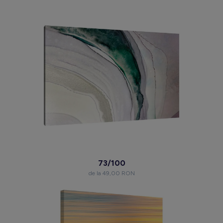
73/100
de la 49,00 RON