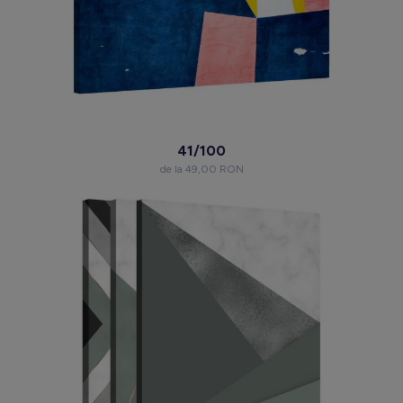
41/100
de la 49,00 RON