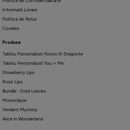
Politica de Confidentialitate
Informatii Livrare
Politica de Retur
Cookies
Produse
Tablou Personalizat Noroc în Dragoste
Tablou Personalizat You + Me
Strawberry Lips
Rose Lips
Bundle · Gold Leaves
Moonclipse
Verdant Mystery
Alice in Wonderland