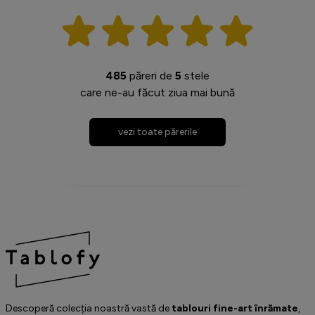
485
păreri de
5
stele
care ne-au făcut ziua mai bună
vezi toate părerile
Descoperă colecția noastră vastă de
tablouri fine-art înrămate
,