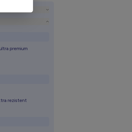
 ultra premium
xtra rezistent