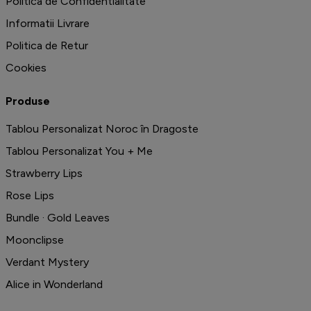
Politica de Confidentialitate
Informatii Livrare
Politica de Retur
Cookies
Produse
Tablou Personalizat Noroc în Dragoste
Tablou Personalizat You + Me
Strawberry Lips
Rose Lips
Bundle · Gold Leaves
Moonclipse
Verdant Mystery
Alice in Wonderland